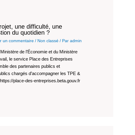
rojet, une difficulté, une
tion du quotidien ?
er un commentaire
/
Non classé
/ Par
admin
 Ministère de l’Économie et du Ministère
vail, le service Place des Entreprises
ble des partenaires publics et
ublics chargés d’accompagner les TPE &
ttps://place-des-entreprises.beta.gouv.fr