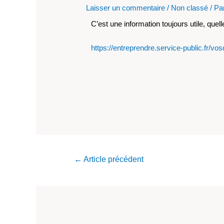
Laisser un commentaire
/
Non classé
/ Pa
C’est une information toujours utile, que
https://entreprendre.service-public.fr/vo
←
Article précédent