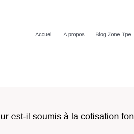
Accueil
A propos
Blog Zone-Tpe
r est-il soumis à la cotisation fo