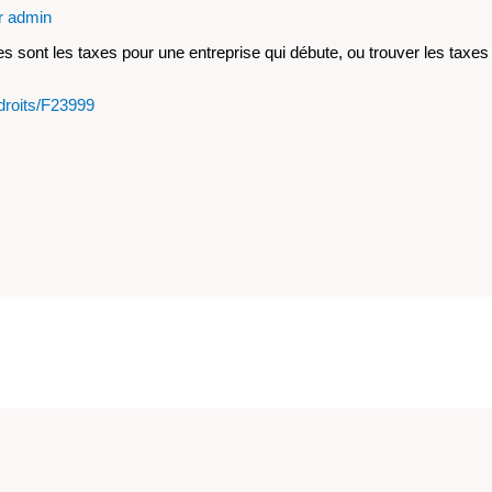
r
admin
lles sont les taxes pour une entreprise qui débute, ou trouver les tax
sdroits/F23999