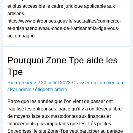
et plus accessible le cadre juridique applicable aux
artisans.
https://www.entreprises.gouv.fr/fr/actualites/commerce-
et-artisanat/nouveau-code-de-l-artisanat-la-dge-vous-
accompagne
Pourquoi Zone Tpe aide les
Tpe
Entrepreneurs
/
20 juillet 2023
/
Laisser un commentaire
/ Par
admin
/
étiquette article
Parce que les années que l’on vient de passer ont
fragilisé les entreprises, parce qu’il y a un déséquilibre
de moyens face aux mastodontes aux finances et
financements plus importants que les Trés petites
Entreprises, le site Zone-Tpe veut participer au partage