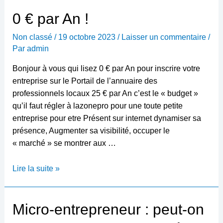
0 € par An !
Non classé
/
19 octobre 2023
/
Laisser un commentaire
/
Par
admin
Bonjour à vous qui lisez 0 € par An pour inscrire votre
entreprise sur le Portail de l’annuaire des
professionnels locaux 25 € par An c’est le « budget »
qu’il faut régler à lazonepro pour une toute petite
entreprise pour etre Présent sur internet dynamiser sa
présence, Augmenter sa visibilité, occuper le
« marché » se montrer aux …
0
Lire la suite »
€
par
An
Micro-entrepreneur : peut-on
!