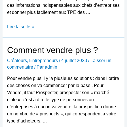
des informations indispensables aux chefs d’entreprises
et donner plus facilement aux TPE des …
Pourquoi
Lire la suite »
Zone
Tpe
aide
Comment vendre plus ?
les
Créateurs
,
Entrepreneurs
/
4 juillet 2023
/
Laisser un
Tpe
commentaire
/ Par
admin
Pour vendre plus il y ‘a plusieurs solutions : dans l’ordre
des choses on va commencer par la base,. Pour
Vendre, il faut Prospecter, prospecter son « marché
cible », c’est à dire le type de personnes ou
d’entreprises à qui on va vendre; la prospection donne
un nombre de « prospects », qui correspondent à votre
type d’acheteurs, …