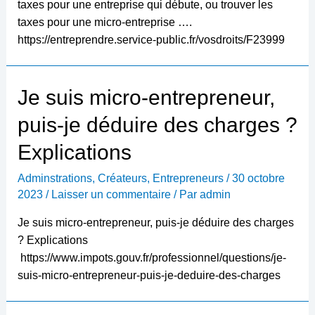
taxes pour une entreprise qui débute, ou trouver les
taxes pour une micro-entreprise ….
https://entreprendre.service-public.fr/vosdroits/F23999
Je suis micro-entrepreneur,
puis-je déduire des charges ?
Explications
Adminstrations
,
Créateurs
,
Entrepreneurs
/
30 octobre
2023
/
Laisser un commentaire
/ Par
admin
Je suis micro-entrepreneur, puis-je déduire des charges
? Explications
https://www.impots.gouv.fr/professionnel/questions/je-
suis-micro-entrepreneur-puis-je-deduire-des-charges