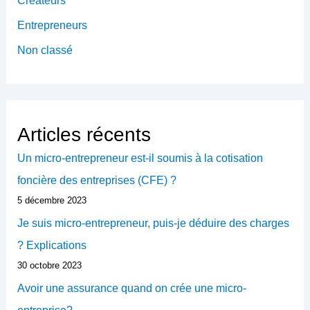
Créateurs
e
Entrepreneurs
r
Non classé
Articles récents
Un micro-entrepreneur est-il soumis à la cotisation
foncière des entreprises (CFE) ?
5 décembre 2023
Je suis micro-entrepreneur, puis-je déduire des charges
? Explications
30 octobre 2023
Avoir une assurance quand on crée une micro-