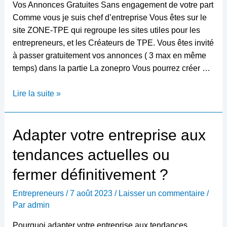
Vos Annonces Gratuites Sans engagement de votre part
Comme vous je suis chef d’entreprise Vous êtes sur le
site ZONE-TPE qui regroupe les sites utiles pour les
entrepreneurs, et les Créateurs de TPE. Vous êtes invité
à passer gratuitement vos annonces ( 3 max en même
temps) dans la partie La zonepro Vous pourrez créer …
Gratuit
Lire la suite »
90
jours
Adapter votre entreprise aux
tendances actuelles ou
fermer définitivement ?
Entrepreneurs
/
7 août 2023
/
Laisser un commentaire
/
Par
admin
Pourquoi adapter votre entreprise aux tendances